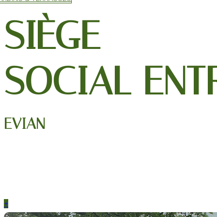
SIÈGE
SOCIAL ENT
EVIAN
+