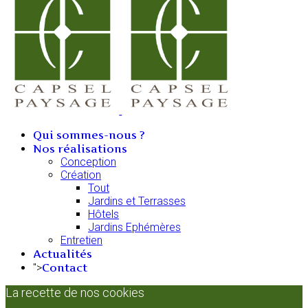
Qui sommes-nous ?
Nos réalisations
Conception
Création
Tout
Jardins et Terrasses
Hôtels
Jardins Ephémères
Entretien
Actualités
Contact
">
La recette de nos cookies