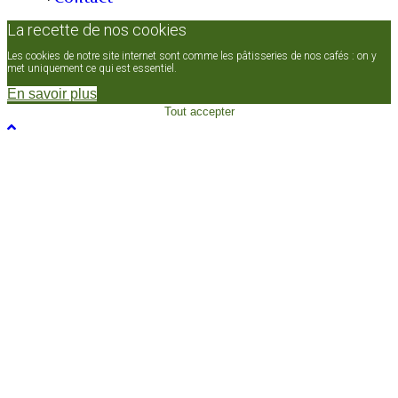
La recette de nos cookies
Les cookies de notre site internet sont comme les pâtisseries de nos cafés : on y
met uniquement ce qui est essentiel.
En savoir plus
Tout accepter