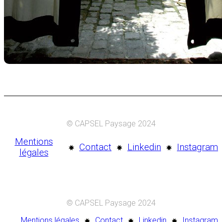
© CAPSEL Paysage 2024
Mentions
Contact
Linkedin
Instagram
légales
© CAPSEL Paysage 2024
Mentions légales
Contact
Linkedin
Instagram