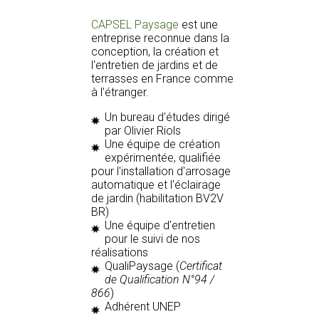
CAPSEL Paysage
est une
entreprise reconnue dans la
conception, la création et
l'entretien de jardins et de
terrasses en France comme
à l’étranger.
Un bureau d'études dirigé
par Olivier Riols
Une équipe de création
expérimentée, qualifiée
pour l'installation d'arrosage
automatique et l'éclairage
de jardin (habilitation BV2V
BR)
Une équipe d'entretien
pour le suivi de nos
réalisations
QualiPaysage (
Certificat
de Qualification N°94 /
866
)
Adhérent UNEP