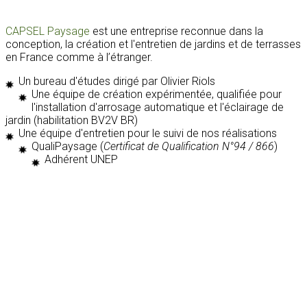
CAPSEL Paysage
est une entreprise reconnue dans la
conception, la création et l'entretien de jardins et de terrasses
en France comme à l’étranger.
Un bureau d'études dirigé par Olivier Riols
Une équipe de création expérimentée, qualifiée pour
l'installation d'arrosage automatique et l'éclairage de
jardin (habilitation BV2V BR)
Une équipe d'entretien pour le suivi de nos réalisations
QualiPaysage (
Certificat de Qualification N°94 / 866
)
Adhérent UNEP