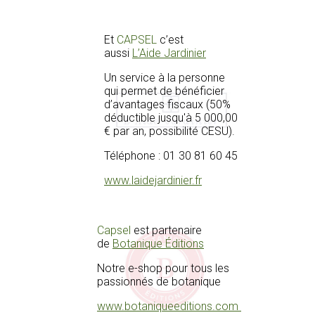
Et
CAPSEL
c’est
aussi
L’Aide Jardinier
Un service à la personne
qui permet de bénéficier
d’avantages fiscaux (50%
déductible jusqu'à 5 000,00
€ par an, possibilité CESU).
Téléphone : 01 30 81 60 45
www.laidejardinier.fr
Capsel
est partenaire
de
Botanique Éditions
Notre e-shop pour tous les
passionnés de botanique
www.botaniqueeditions.com