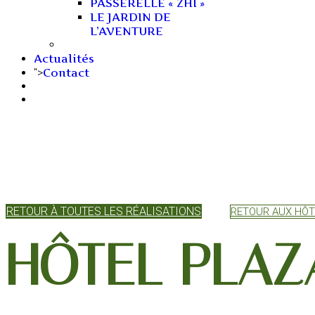
PASSERELLE « ZHI »
LE JARDIN DE
L’AVENTURE
Actualités
Contact
">
RETOUR À TOUTES LES RÉALISATIONS
RETOUR AUX HÔ
HÔTEL PLAZ