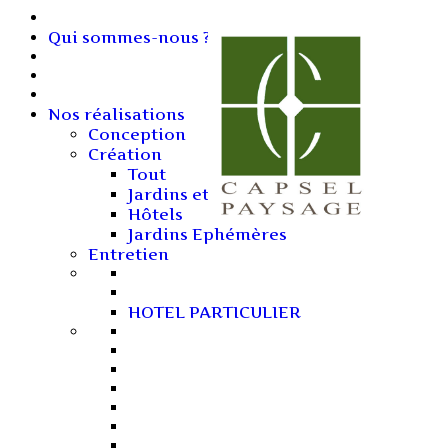
Qui sommes-nous ?
Nos réalisations
Conception
Création
Tout
Jardins et Terrasses
Hôtels
Jardins Ephémères
Entretien
HOTEL PARTICULIER