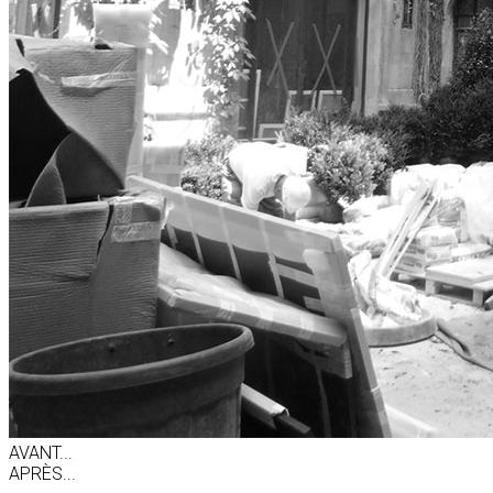
AVANT...
APRÈS...