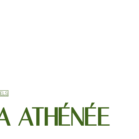
TELS
A ATHÉNÉE